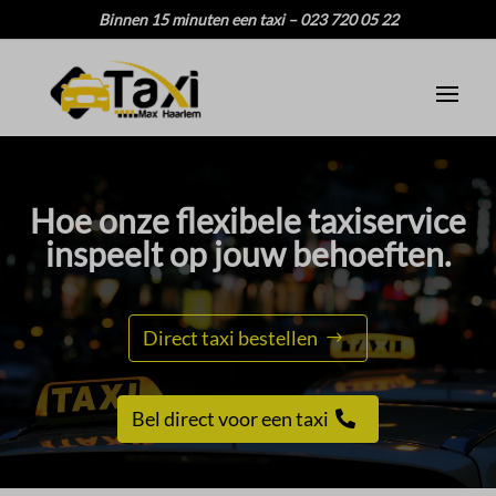
Binnen 15 minuten een taxi – 023 720 05 22
Hoe onze flexibele taxiservice
inspeelt op jouw behoeften.​
Direct taxi bestellen
Bel direct voor een taxi