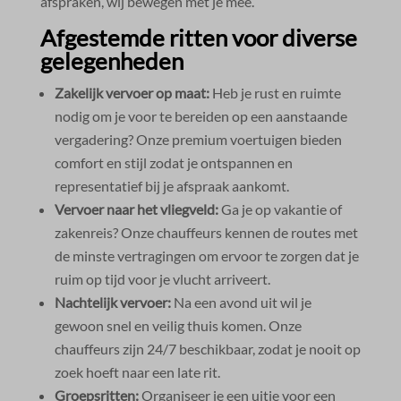
afspraken, wij bewegen met je mee.​
Afgestemde ritten voor diverse
gelegenheden
Zakelijk vervoer op maat:
Heb je rust en ruimte
nodig om je voor te bereiden op een aanstaande
vergadering? Onze premium voertuigen bieden
comfort en stijl zodat je ontspannen en
representatief bij je afspraak aankomt.​
Vervoer naar het vliegveld:
Ga je op vakantie of
zakenreis? Onze chauffeurs kennen de routes met
de minste vertragingen om ervoor te zorgen dat je
ruim op tijd voor je vlucht arriveert.​
Nachtelijk vervoer:
Na een avond uit wil je
gewoon snel en veilig thuis komen.​ Onze
chauffeurs zijn 24/7 beschikbaar, zodat je nooit op
zoek hoeft naar een late rit.​
Groepsritten:
Organiseer je een uitje voor een