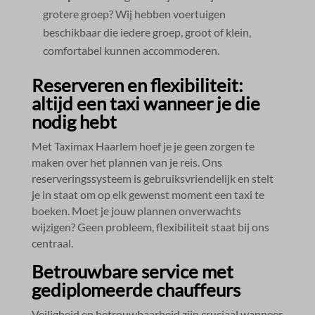
grotere groep? Wij hebben voertuigen
beschikbaar die iedere groep, groot of klein,
comfortabel kunnen accommoderen.​
Reserveren en flexibiliteit:
altijd een taxi wanneer je die
nodig hebt
Met Taximax Haarlem hoef je je geen zorgen te
maken over het plannen van je reis.​ Ons
reserveringssysteem is gebruiksvriendelijk en stelt
je in staat om op elk gewenst moment een taxi te
boeken.​ Moet je jouw plannen onverwachts
wijzigen? Geen probleem, flexibiliteit staat bij ons
centraal.​
Betrouwbare service met
gediplomeerde chauffeurs
Veiligheid en betrouwbaarheid zijn cruciaal wanneer