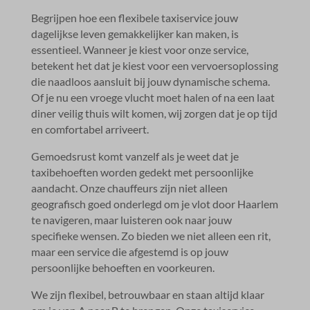
Begrijpen hoe een flexibele taxiservice jouw
dagelijkse leven gemakkelijker kan maken, is
essentieel.​ Wanneer je kiest voor onze service,
betekent het dat je kiest voor een vervoersoplossing
die naadloos aansluit bij jouw dynamische schema.​
Of je nu een vroege vlucht moet halen of na een laat
diner veilig thuis wilt komen, wij zorgen dat je op tijd
en comfortabel arriveert.​
Gemoedsrust komt vanzelf als je weet dat je
taxibehoeften worden gedekt met persoonlijke
aandacht.​ Onze chauffeurs zijn niet alleen
geografisch goed onderlegd om je vlot door Haarlem
te navigeren, maar luisteren ook naar jouw
specifieke wensen.​ Zo bieden we niet alleen een rit,
maar een service die afgestemd is op jouw
persoonlijke behoeften en voorkeuren.​
We zijn flexibel, betrouwbaar en staan altijd klaar