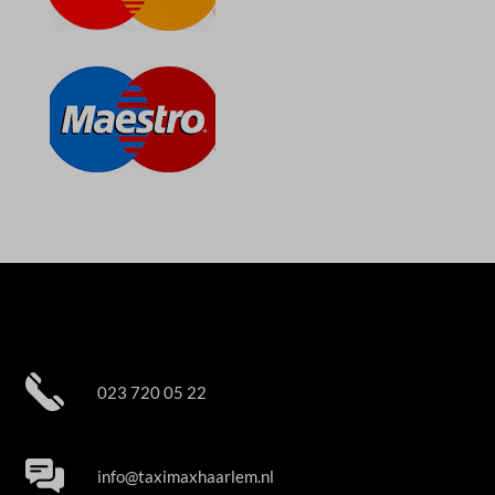
023 720 05 22
info@taximaxhaarlem.nl