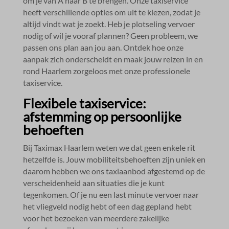
om je van A naar B te brengen.​ Onze taxiservice
heeft verschillende opties om uit te kiezen, zodat je
altijd vindt wat je zoekt.​ Heb je plotseling vervoer
nodig of wil je vooraf plannen? Geen probleem, we
passen ons plan aan jou aan.​ Ontdek hoe onze
aanpak zich onderscheidt en maak jouw reizen in en
rond Haarlem zorgeloos met onze professionele
taxiservice.​
Flexibele taxiservice:
afstemming op persoonlijke
behoeften
Bij Taximax Haarlem weten we dat geen enkele rit
hetzelfde is.​ Jouw mobiliteitsbehoeften zijn uniek en
daarom hebben we ons taxiaanbod afgestemd op de
verscheidenheid aan situaties die je kunt
tegenkomen.​ Of je nu een last minute vervoer naar
het vliegveld nodig hebt of een dag gepland hebt
voor het bezoeken van meerdere zakelijke