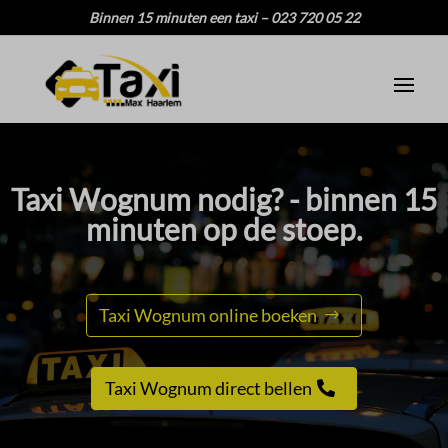
Binnen 15 minuten een taxi – 023 720 05 22
Taxi Wognum nodig? - binnen 15
minuten op de stoep.
Taxi Wognum online boeken
Taxi Wognum direct bellen