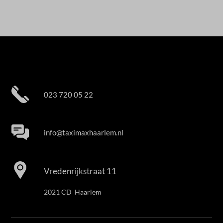
023 720 05 22
info@taximaxhaarlem.nl
Vredenrijkstraat 11
2021 CD Haarlem