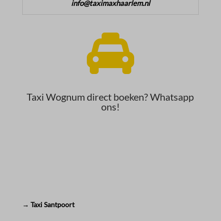
info@taximaxhaarlem.nl

Taxi Wognum direct boeken? Whatsapp
ons!
→ Taxi Santpoort