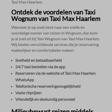
Taxi Max Haarlem.​
Ontdek de voordelen van Taxi
Wognum van Taxi Max Haarlem
Wanneer je op zoek bent naar een snelle en
voordelige manier van reizen in Wognum, dan kom
je al snel uit bij Taxi Wognum van Taxi Max Haarlem.​
Wij bieden verschillende services die je reiservaring
makkelijker en comfortabeler maken:
Snelheid en betaalbaarheid
24/7 taxi bestellen via de app
Reserveren via de website of Taxi Max Haarlem
WhatsApp
Telefonische reserveringsmogelijkheid
Vaste ritprijzen
Vriendelijk en deskundig personeel
Milieubewust reizen middels