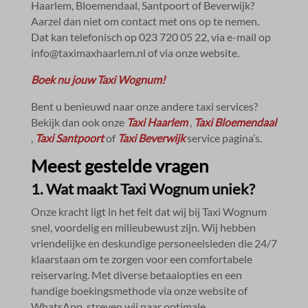
Haarlem, Bloemendaal, Santpoort of Beverwijk?
Aarzel dan niet om contact met ons op te nemen.​
Dat kan telefonisch op 023 720 05 22, via e-mail op
info@taximaxhaarlem.​nl of via onze website.​
Boek nu jouw Taxi Wognum!
Bent u benieuwd naar onze andere taxi services?
Bekijk dan ook onze
Taxi Haarlem
,
Taxi Bloemendaal
,
Taxi Santpoort
of
Taxi Beverwijk
service pagina’s.​
Meest gestelde vragen
1.​ Wat maakt Taxi Wognum uniek?
Onze kracht ligt in het feit dat wij bij Taxi Wognum
snel, voordelig en milieubewust zijn.​ Wij hebben
vriendelijke en deskundige personeelsleden die 24/7
klaarstaan om te zorgen voor een comfortabele
reiservaring.​ Met diverse betaalopties en een
handige boekingsmethode via onze website of
WhatsApp, streven wij naar optimale