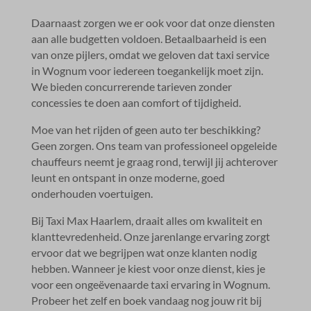
Daarnaast zorgen we er ook voor dat onze diensten
aan alle budgetten voldoen.​ Betaalbaarheid is een
van onze pijlers, omdat we geloven dat taxi service
in Wognum voor iedereen toegankelijk moet zijn.​
We bieden concurrerende tarieven zonder
concessies te doen aan comfort of tijdigheid.​
Moe van het rijden of geen auto ter beschikking?
Geen zorgen.​ Ons team van professioneel opgeleide
chauffeurs neemt je graag rond, terwijl jij achterover
leunt en ontspant in onze moderne, goed
onderhouden voertuigen.​
Bij Taxi Max Haarlem, draait alles om kwaliteit en
klanttevredenheid.​ Onze jarenlange ervaring zorgt
ervoor dat we begrijpen wat onze klanten nodig
hebben.​ Wanneer je kiest voor onze dienst, kies je
voor een ongeëvenaarde taxi ervaring in Wognum.​
Probeer het zelf en boek vandaag nog jouw rit bij