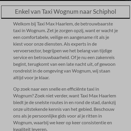
Enkel van Taxi Wognum naar Schiphol
Welkom bij Taxi Max Haarlem, de betrouwbaarste
taxi in Wognum.​ Zet je zorgen opzij, want er wacht je
een comfortabele, veilige en aangename rit als je
kiest voor onze diensten.​ Als experts in de
vervoersector, begrijpen we het belang van tijdige
service en betrouwbaarheid.​ Of je nu een zakenreis
begint, terugkomt van een late nacht uit, of gewoon
rondreist in de omgeving van Wognum, wij staan
altijd voor je klaar.​
Op zoek naar een snelle en efficiënte taxi in
Wognum? Zoek niet verder, want Taxi Max Haarlem
biedt je de snelste routes in en rond de stad, dankzij
onze uitstekende kennis van het gebied.​ Beschouw
ons als je persoonlijke gids voor al je ritten in
Wognum, waarbij we keer op keer consistentie en
kwaliteit leveren.​