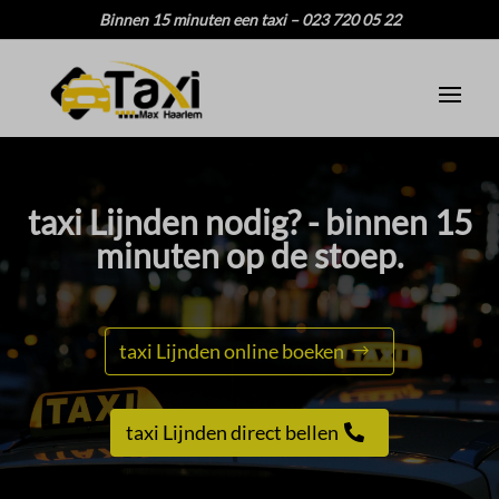
Binnen 15 minuten een taxi – 023 720 05 22
taxi Lijnden nodig? - binnen 15
minuten op de stoep.
taxi Lijnden online boeken
taxi Lijnden direct bellen