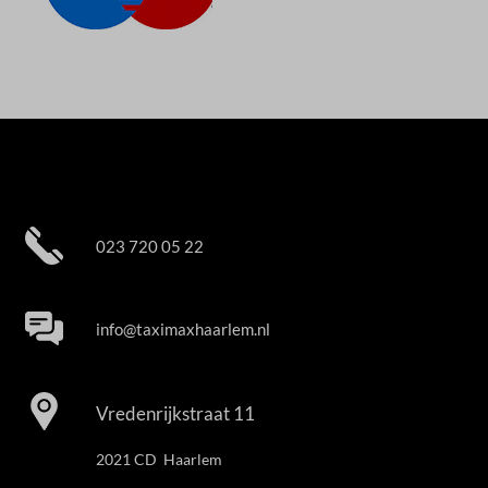
023 720 05 22
info@taximaxhaarlem.nl
Vredenrijkstraat 11
2021 CD Haarlem