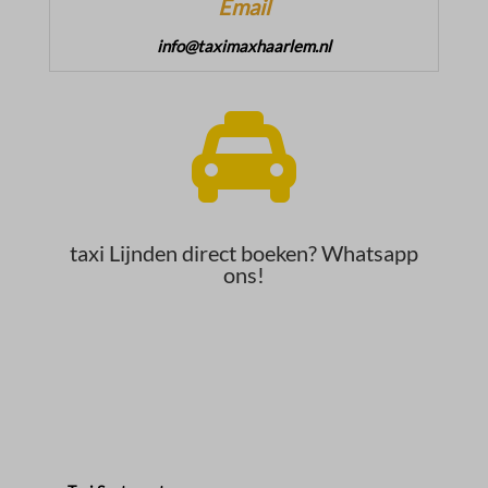
Email
info@taximaxhaarlem.nl

taxi Lijnden direct boeken? Whatsapp
ons!