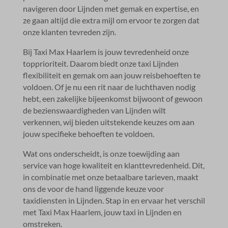
navigeren door Lijnden met gemak en expertise, en
ze gaan altijd die extra mijl om ervoor te zorgen dat
onze klanten tevreden zijn.​
Bij Taxi Max Haarlem is jouw tevredenheid onze
topprioriteit.​ Daarom biedt onze taxi Lijnden
flexibiliteit en gemak om aan jouw reisbehoeften te
voldoen.​ Of je nu een rit naar de luchthaven nodig
hebt, een zakelijke bijeenkomst bijwoont of gewoon
de bezienswaardigheden van Lijnden wilt
verkennen, wij bieden uitstekende keuzes om aan
jouw specifieke behoeften te voldoen.​
Wat ons onderscheidt, is onze toewijding aan
service van hoge kwaliteit en klanttevredenheid.​ Dit,
in combinatie met onze betaalbare tarieven, maakt
ons de voor de hand liggende keuze voor
taxidiensten in Lijnden.​ Stap in en ervaar het verschil
met Taxi Max Haarlem, jouw taxi in Lijnden en
omstreken.​