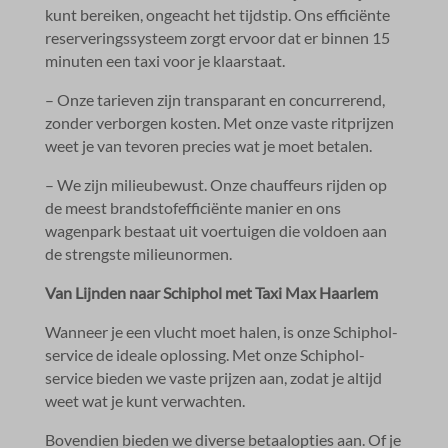
kunt bereiken, ongeacht het tijdstip.​ Ons efficiënte
reserveringssysteem zorgt ervoor dat er binnen 15
minuten een taxi voor je klaarstaat.​
– Onze tarieven zijn transparant en concurrerend,
zonder verborgen kosten.​ Met onze vaste ritprijzen
weet je van tevoren precies wat je moet betalen.​
– We zijn milieubewust.​ Onze chauffeurs rijden op
de meest brandstofefficiënte manier en ons
wagenpark bestaat uit voertuigen die voldoen aan
de strengste milieunormen.​
Van Lijnden naar Schiphol met Taxi Max Haarlem
Wanneer je een vlucht moet halen, is onze Schiphol-
service de ideale oplossing.​ Met onze Schiphol-
service bieden we vaste prijzen aan, zodat je altijd
weet wat je kunt verwachten.​
Bovendien bieden we diverse betaalopties aan.​ Of je