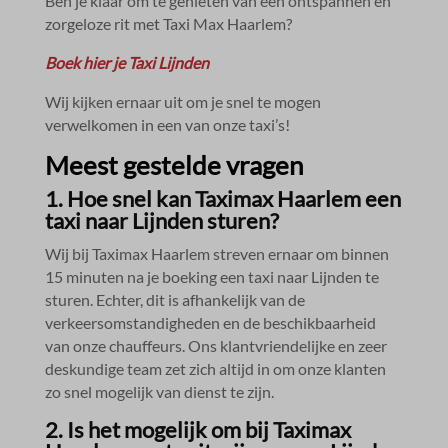
Ben je klaar om te genieten van een ontspannen en
zorgeloze rit met Taxi Max Haarlem?
Boek hier je Taxi Lijnden
Wij kijken ernaar uit om je snel te mogen
verwelkomen in een van onze taxi’s!
Meest gestelde vragen
1.​ Hoe snel kan Taximax Haarlem een
taxi naar Lijnden sturen?
Wij bij Taximax Haarlem streven ernaar om binnen
15 minuten na je boeking een taxi naar Lijnden te
sturen.​ Echter, dit is afhankelijk van de
verkeersomstandigheden en de beschikbaarheid
van onze chauffeurs.​ Ons klantvriendelijke en zeer
deskundige team zet zich altijd in om onze klanten
zo snel mogelijk van dienst te zijn.​
2.​ Is het mogelijk om bij Taximax