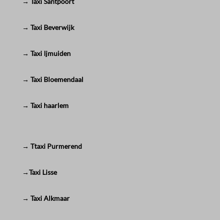
→ Taxi Santpoort
→ Taxi Beverwijk
→ Taxi Ijmuiden
→ Taxi Bloemendaal
→ Taxi haarlem
→ Ttaxi Purmerend
→Taxi Lisse
→ Taxi Alkmaar