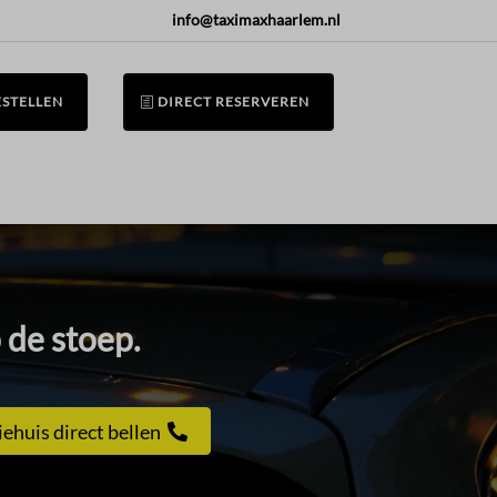
info@taximaxhaarlem.nl
ESTELLEN
DIRECT RESERVEREN
 de stoep.
iehuis direct bellen