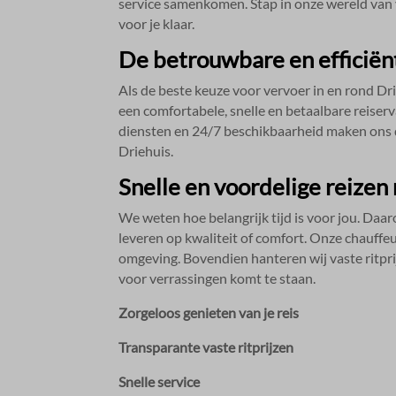
service samenkomen.​ Stap in onze wereld van v
voor je klaar.​
De betrouwbare en efficiënt
Als de beste keuze voor vervoer in en rond Dr
een comfortabele, snelle en betaalbare reiser
diensten en 24/7 beschikbaarheid maken ons d
Driehuis.​
Snelle en voordelige reizen
We weten hoe belangrijk tijd is voor jou.​ Daar
leveren op kwaliteit of comfort.​ Onze chauffeu
omgeving.​ Bovendien hanteren wij vaste ritprij
voor verrassingen komt te staan.​
Zorgeloos genieten van je reis
Transparante vaste ritprijzen
Snelle service