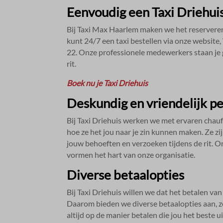
Eenvoudig een Taxi Driehui
Bij Taxi Max Haarlem maken we het reserveren 
kunt 24/7 een taxi bestellen via onze websit
22.​ Onze professionele medewerkers staan je g
rit.​
Boek nu je Taxi Driehuis
Deskundig en vriendelijk p
Bij Taxi Driehuis werken we met ervaren chauf
hoe ze het jou naar je zin kunnen maken.​ Ze z
jouw behoeften en verzoeken tijdens de rit.​ O
vormen het hart van onze organisatie.​
Diverse betaalopties
Bij Taxi Driehuis willen we dat het betalen van
Daarom bieden we diverse betaalopties aan, zoa
altijd op de manier betalen die jou het beste ui