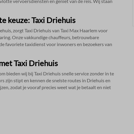
lotte vervoersdiensten en geniet van de reis.​ Wij staan
e keuze: Taxi Driehuis
iehuis, zorgt Taxi Driehuis van Taxi Max Haarlem voor
varing.​ Onze vakkundige chauffeurs, betrouwbare
e favoriete taxidienst voor inwoners en bezoekers van
 met Taxi Driehuis
om bieden wij bij Taxi Driehuis snelle service zonder in te
rs zijn stipt en kennen de snelste routes in Driehuis en
zen, zodat je vooraf precies weet wat je betaalt en niet