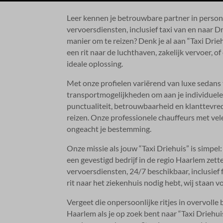
Leer kennen je betrouwbare partner in person
vervoersdiensten, inclusief taxi van en naar Dr
manier om te reizen? Denk je al aan “Taxi Drie
een rit naar de luchthaven, zakelijk vervoer, of
ideale oplossing.​
Met onze profielen variërend van luxe sedans 
transportmogelijkheden om aan je individuele
punctualiteit, betrouwbaarheid en klanttevred
reizen.​ Onze professionele chauffeurs met vele
ongeacht je bestemming.​
Onze missie als jouw “Taxi Driehuis” is simpel: 
een gevestigd bedrijf in de regio Haarlem zet
vervoersdiensten, 24/7 beschikbaar, inclusief
rit naar het ziekenhuis nodig hebt, wij staan voo
Vergeet die onpersoonlijke ritjes in overvolle
Haarlem als je op zoek bent naar “Taxi Driehu