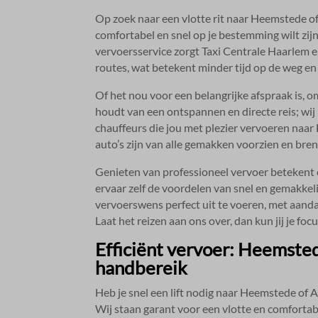
Op zoek naar een vlotte rit naar Heemstede o
comfortabel en snel op je bestemming wilt zijn,
vervoersservice zorgt Taxi Centrale Haarlem er
routes, wat betekent minder tijd op de weg en 
Of het nou voor een belangrijke afspraak is, om
houdt van een ontspannen en directe reis; wij
chauffeurs die jou met plezier vervoeren naa
auto’s zijn van alle gemakken voorzien en bre
Genieten van professioneel vervoer betekent oo
ervaar zelf de voordelen van snel en gemakkel
vervoerswens perfect uit te voeren, met aandac
Laat het reizen aan ons over, dan kun jij je fo
Efficiënt vervoer: Heemst
handbereik
Heb je snel een lift nodig naar Heemstede of
Wij staan garant voor een vlotte en comfortab