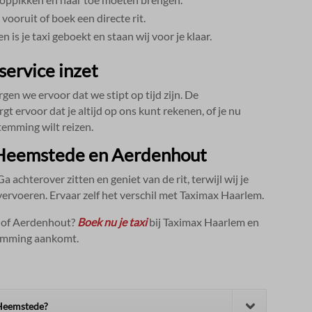
 vooruit of boek een directe rit.​
 is je taxi geboekt en staan wij voor je klaar.​
service inzet
gen we ervoor dat we stipt op tijd zijn.​ De
 ervoor dat je altijd op ons kunt rekenen, of je nu
emming wilt reizen.​
 Heemstede en Aerdenhout
 achterover zitten en geniet van de rit, terwijl wij je
rvoeren.​ Ervaar zelf het verschil met Taximax Haarlem.​
e of Aerdenhout?
Boek nu je taxi
bij Taximax Haarlem en
emming aankomt.​
 Heemstede?