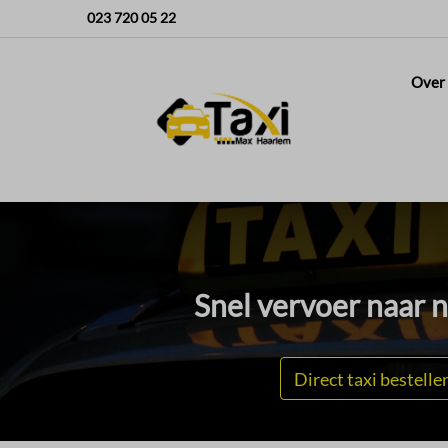
023 720 05 22
Over
Snel vervoer naar 
Direct taxi bestelle