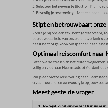
Selecteer het gewenste tijdstip
– Plan je reis
Bevestig je reservering
– Met een paar klikken
Stipt en betrouwbaar: onze 
Zodra je bij ons een taxi hebt gereserveerd, zor
betrouwbaarheid van onze dienstverlening zorgt
haast hebt of gewoon ontspannen naar je best
Optimaal reiscomfort naar
Laten we de stress van het reizen wegnemen.​ Ga
veilig en vlot naar Heemstede of Aerdenhout ve
Wil je een vlotte reiservaring naar Heemsted
ervaar hoe snel en eenvoudig je op jouw best
Meest gestelde vragen
1. Hoe regel ik snel vervoer van Haarlem naar