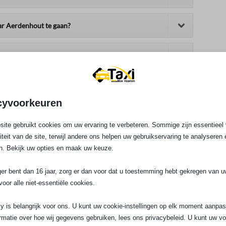
ar Aerdenhout te gaan?
minute reizen naar Heemstede of Aerdenhout?
cyvoorkeuren
ite gebruikt cookies om uw ervaring te verbeteren. Sommige zijn essentieel 
liteit van de site, terwijl andere ons helpen uw gebruikservaring te analyseren 
n. Bekijk uw opties en maak uw keuze.
ger bent dan 16 jaar, zorg er dan voor dat u toestemming hebt gekregen van 
voor alle niet-essentiële cookies.
y is belangrijk voor ons. U kunt uw cookie-instellingen op elk moment aanpa
rmatie over hoe wij gegevens gebruiken, lees ons privacybeleid. U kunt uw v