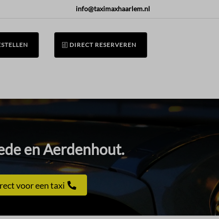
info@taximaxhaarlem.nl
ESTELLEN
DIRECT RESERVEREN
ede en Aerdenhout.​
rect voor een taxi