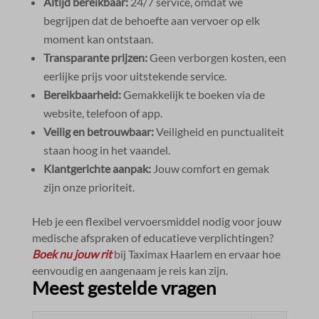
Altijd bereikbaar:
24/7 service, omdat we
begrijpen dat de behoefte aan vervoer op elk
moment kan ontstaan.​
Transparante prijzen:
Geen verborgen kosten, een
eerlijke prijs voor uitstekende service.​
Bereikbaarheid:
Gemakkelijk te boeken via de
website, telefoon of app.​
Veilig en betrouwbaar:
Veiligheid en punctualiteit
staan hoog in het vaandel.​
Klantgerichte aanpak:
Jouw comfort en gemak
zijn onze prioriteit.​
Heb je een flexibel vervoersmiddel nodig voor jouw
medische afspraken of educatieve verplichtingen?
Boek nu jouw rit
bij Taximax Haarlem en ervaar hoe
eenvoudig en aangenaam je reis kan zijn.​
Meest gestelde vragen