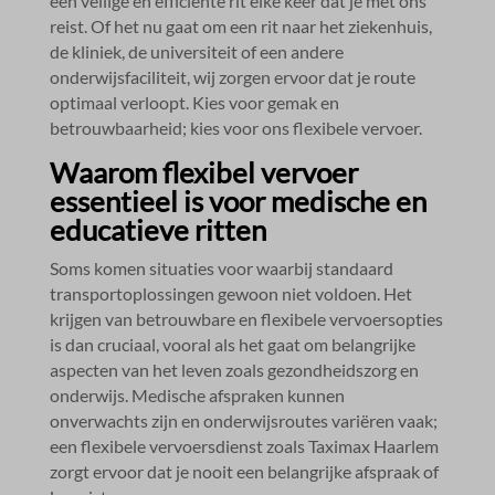
een veilige en efficiënte rit elke keer dat je met ons
reist.​ Of het nu gaat om een rit naar het ziekenhuis,
de kliniek, de universiteit of een andere
onderwijsfaciliteit, wij zorgen ervoor dat je route
optimaal verloopt.​ Kies voor gemak en
betrouwbaarheid; kies voor ons flexibele vervoer.​
Waarom flexibel vervoer
essentieel is voor medische en
educatieve ritten
Soms komen situaties voor waarbij standaard
transportoplossingen gewoon niet voldoen.​ Het
krijgen van betrouwbare en flexibele vervoersopties
is dan cruciaal, vooral als het gaat om belangrijke
aspecten van het leven zoals gezondheidszorg en
onderwijs.​ Medische afspraken kunnen
onverwachts zijn en onderwijsroutes variëren vaak;
een flexibele vervoersdienst zoals Taximax Haarlem
zorgt ervoor dat je nooit een belangrijke afspraak of