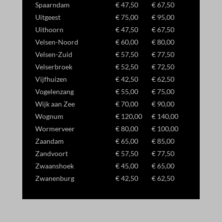
Spaarndam
€ 47,50
€ 67,50
Uitgeest
€ 75,00
€ 95,00
Uithoorn
€ 47,50
€ 67,50
Velsen-Noord
€ 60,00
€ 80,00
Velsen-Zuid
€ 57,50
€ 77,50
Velserbroek
€ 52,50
€ 72,50
Vijfhuizen
€ 42,50
€ 62,50
Vogelenzang
€ 55,00
€ 75,00
Wijk aan Zee
€ 70,00
€ 90,00
Wognum
€ 120,00
€ 140,00
Wormerveer
€ 80,00
€ 100,00
Zaandam
€ 65,00
€ 85,00
Zandvoort
€ 57,50
€ 77,50
Zwaanshoek
€ 45,00
€ 65,00
Zwanenburg
€ 42,50
€ 62,50