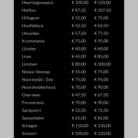
Heerhugowaard
€ 100,00
€ 120,00
Heilloo
€ 87,50
€ 107,50
Hillegom
€ 55,00
€ 75,00
Hoofddorp
€ 42,50
€ 62,50
IJmuiden
€ 57,50
€ 77,50
Krommenie
€ 75,00
€ 95,00
Lijnden
€ 40,00
€ 60,00
Lisse
€ 65,00
€ 85,00
Limmen
€ 80,00
€ 100,00
Nieuw Vennep
€ 55,00
€ 75,00
Noordwijk / Zee
€ 75,00
€ 95,00
Noordwijkerhout
€ 70,00
€ 90,00
Overveen
€ 47,50
€ 67,50
Purmerend
€ 70,00
€ 90,00
Santpoort
€ 52,50
€ 72,50
Sassenheim
€ 65,00
€ 85,00
Schagen
€ 110,00
€ 130,00
Schoorl
€ 100,00
€ 120,00