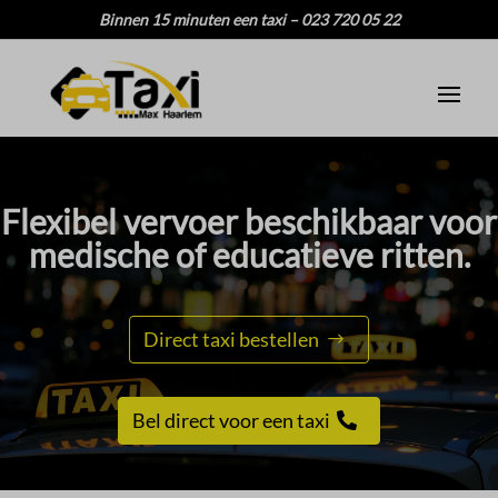
Binnen 15 minuten een taxi – 023 720 05 22
Flexibel vervoer beschikbaar voor
medische of educatieve ritten.​
Direct taxi bestellen
Bel direct voor een taxi