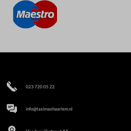
023 720 05 22
info@taximaxhaarlem.nl