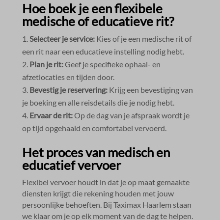
Hoe boek je een flexibele
medische of educatieve rit?
Selecteer je service:
Kies of je een medische rit of
een rit naar een educatieve instelling nodig hebt.​
Plan je rit:
Geef je specifieke ophaal- en
afzetlocaties en tijden door.​
Bevestig je reservering:
Krijg een bevestiging van
je boeking en alle reisdetails die je nodig hebt.​
Ervaar de rit:
Op de dag van je afspraak wordt je
op tijd opgehaald en comfortabel vervoerd.​
Het proces van medisch en
educatief vervoer
Flexibel vervoer houdt in dat je op maat gemaakte
diensten krijgt die rekening houden met jouw
persoonlijke behoeften.​ Bij Taximax Haarlem staan
we klaar om je op elk moment van de dag te helpen.​