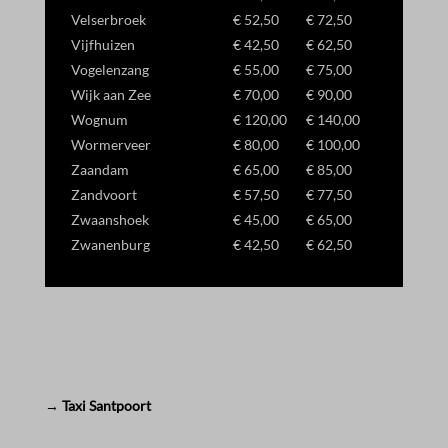
Velserbroek
€ 52,50
€ 72,50
Vijfhuizen
€ 42,50
€ 62,50
Vogelenzang
€ 55,00
€ 75,00
Wijk aan Zee
€ 70,00
€ 90,00
Wognum
€ 120,00
€ 140,00
Wormerveer
€ 80,00
€ 100,00
Zaandam
€ 65,00
€ 85,00
Zandvoort
€ 57,50
€ 77,50
Zwaanshoek
€ 45,00
€ 65,00
Zwanenburg
€ 42,50
€ 62,50
→ Taxi Santpoort