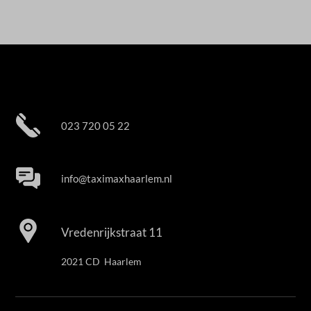
023 720 05 22
info@taximaxhaarlem.nl
Vredenrijkstraat 11
2021 CD Haarlem