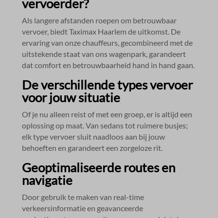
vervoerder?
Als langere afstanden roepen om betrouwbaar
vervoer, biedt Taximax Haarlem de uitkomst.​ De
ervaring van onze chauffeurs, gecombineerd met de
uitstekende staat van ons wagenpark, garandeert
dat comfort en betrouwbaarheid hand in hand gaan.​
De verschillende types vervoer
voor jouw situatie
Of je nu alleen reist of met een groep, er is altijd een
oplossing op maat.​ Van sedans tot ruimere busjes;
elk type vervoer sluit naadloos aan bij jouw
behoeften en garandeert een zorgeloze rit.​
Geoptimaliseerde routes en
navigatie
Door gebruik te maken van real-time
verkeersinformatie en geavanceerde