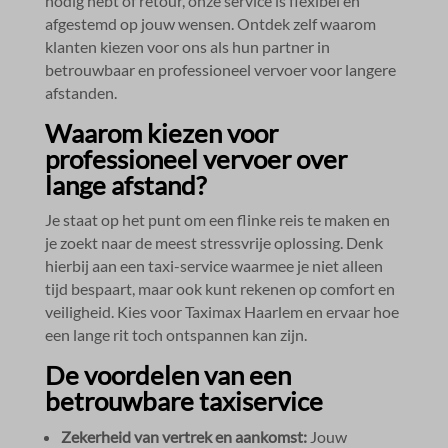
nodig hebt of retour, onze service is flexibel en
afgestemd op jouw wensen.​ Ontdek zelf waarom
klanten kiezen voor ons als hun partner in
betrouwbaar en professioneel vervoer voor langere
afstanden.​
Waarom kiezen voor
professioneel vervoer over
lange afstand?
Je staat op het punt om een flinke reis te maken en
je zoekt naar de meest stressvrije oplossing.​ Denk
hierbij aan een taxi-service waarmee je niet alleen
tijd bespaart, maar ook kunt rekenen op comfort en
veiligheid.​ Kies voor Taximax Haarlem en ervaar hoe
een lange rit toch ontspannen kan zijn.​
De voordelen van een
betrouwbare taxiservice
Zekerheid van vertrek en aankomst:
Jouw