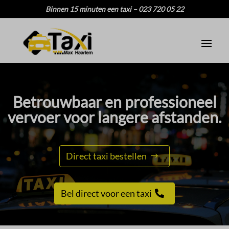
Binnen 15 minuten een taxi – 023 720 05 22
Betrouwbaar en professioneel
vervoer voor langere afstanden.​
Direct taxi bestellen
Bel direct voor een taxi