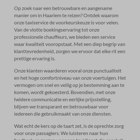
Op zoek naar een betrouwbare en aangename
manier om in Haarlem te reizen? Ontdek waarom
onze taxiservice de voorkeurskeuze is voor velen.​
Van de vlotte boekingservaring tot onze
professionele chauffeurs, we bieden een service
waar kwaliteit vooropstaat.​ Met een diep begrip van
klanttevredenheid, zorgen we ervoor dat elke rit een
prettige ervaring is.​
Onze klanten waarderen vooral onze punctualiteit
en het hoge comfortniveau van onze voertuigen.​ Het
vermogen om snel en veilig op je bestemming aan te
komen, wordt gekoesterd.​ Bovendien, met onze
heldere communicatie en eerlijke prijsstelling,
blijven we transparant en betrouwbaar voor
iedereen die gebruikmaakt van onze diensten.​
Wat echt de kers op de taart zet, is de oprechte zorg
voor onze passagiers.​ We luisteren naar hun