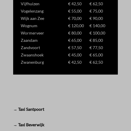
Vijfhuizen
€ 42,50
€ 62,50
Vogelenzang
€ 55,00
€ 75,00
Wijk aan Zee
€ 70,00
€ 90,00
Wognum
€ 120,00
€ 140,00
Wormerveer
€ 80,00
€ 100,00
Zaandam
€ 65,00
€ 85,00
Zandvoort
€ 57,50
€ 77,50
Zwaanshoek
€ 45,00
€ 65,00
Zwanenburg
€ 42,50
€ 62,50
→ Taxi Santpoort
→ Taxi Beverwijk