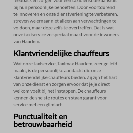
feedback en zorgen voor een taxidienst die aansluit
bij hun persoonlijke behoeften.​ Door voortdurend
te innoveren en onze dienstverlening te verbeteren,
streven we ernaar niet alleen aan verwachtingen te
voldoen, maar deze zelfs te overtreffen.​ Dat is wat
onze taxiservice zo speciaal maakt voor de inwoners
van Haarlem.​
Klantvriendelijke chauffeurs
Wat onze taxiservice, Taximax Haarlem, zeer geliefd
maakt, is de persoonlijke aandacht die onze
klantvriendelijke chauffeurs bieden.​ Zij zijn het hart
van onze dienst en zorgen ervoor dat je je direct
welkom voelt bij het instappen.​ De chauffeurs
kennen de snelste routes en staan garant voor
service met een glimlach.​
Punctualiteit en
betrouwbaarheid