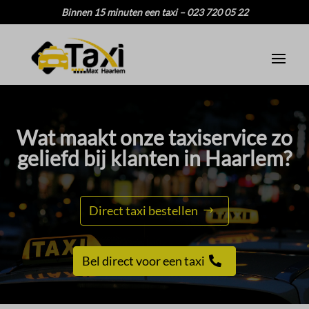
Binnen 15 minuten een taxi – 023 720 05 22
Wat maakt onze taxiservice zo
geliefd bij klanten in Haarlem?
Direct taxi bestellen
Bel direct voor een taxi