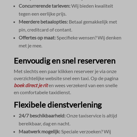
Concurrerende tarieven:
Wij bieden kwaliteit
tegen een eerlijke prijs.​
Meerdere betaalopties:
Betaal gemakkelijk met
pin, creditcard of contant.​
Offertes op maat:
Specifieke wensen? Wij denken
met je mee.​
Eenvoudig en snel reserveren
Met slechts een paar klikken reserveer je via onze
overzichtelijke website snel een taxi.​ Op de pagina
boek direct je rit
en wees verzekerd van een snelle
en comfortabele taxidienst.​
Flexibele dienstverlening
24/7 beschikbaarheid:
Onze taxiservice is altijd
bereikbaar, dag en nacht.​
Maatwerk mogelijk:
Speciale verzoeken? Wij