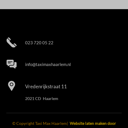
023 720 05 22
info@taximaxhaarlem.nl
Vredenrijkstraat 11
2021 CD Haarlem
© Copyright Taxi Max Haarlem|
Website laten maken door