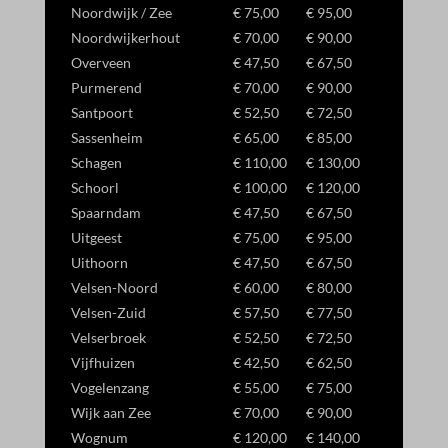
Noordwijk / Zee
€ 75,00
€ 95,00
Noordwijkerhout
€ 70,00
€ 90,00
Overveen
€ 47,50
€ 67,50
Purmerend
€ 70,00
€ 90,00
Santpoort
€ 52,50
€ 72,50
Sassenheim
€ 65,00
€ 85,00
Schagen
€ 110,00
€ 130,00
Schoorl
€ 100,00
€ 120,00
Spaarndam
€ 47,50
€ 67,50
Uitgeest
€ 75,00
€ 95,00
Uithoorn
€ 47,50
€ 67,50
Velsen-Noord
€ 60,00
€ 80,00
Velsen-Zuid
€ 57,50
€ 77,50
Velserbroek
€ 52,50
€ 72,50
Vijfhuizen
€ 42,50
€ 62,50
Vogelenzang
€ 55,00
€ 75,00
Wijk aan Zee
€ 70,00
€ 90,00
Wognum
€ 120,00
€ 140,00