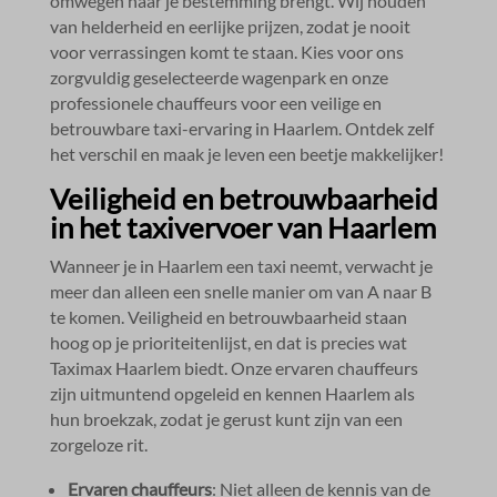
omwegen naar je bestemming brengt.​ Wij houden
van helderheid en eerlijke prijzen, zodat je nooit
voor verrassingen komt te staan.​ Kies voor ons
zorgvuldig geselecteerde wagenpark en onze
professionele chauffeurs voor een veilige en
betrouwbare taxi-ervaring in Haarlem.​ Ontdek zelf
het verschil en maak je leven een beetje makkelijker!
Veiligheid en betrouwbaarheid
in het taxivervoer van Haarlem
Wanneer je in Haarlem een taxi neemt, verwacht je
meer dan alleen een snelle manier om van A naar B
te komen.​ Veiligheid en betrouwbaarheid staan
hoog op je prioriteitenlijst, en dat is precies wat
Taximax Haarlem biedt.​ Onze ervaren chauffeurs
zijn uitmuntend opgeleid en kennen Haarlem als
hun broekzak, zodat je gerust kunt zijn van een
zorgeloze rit.​
Ervaren chauffeurs
: Niet alleen de kennis van de