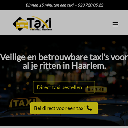
Binnen 15 minuten een taxi – 023 720 05 22
Veilige en betrouwbare taxi’s voor
al je ritten in Haarlem.​
Direct taxi bestellen
Bel direct voor een taxi