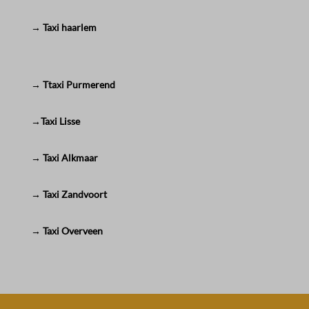
→ Taxi haarlem
→ Ttaxi Purmerend
→Taxi Lisse
→ Taxi Alkmaar
→ Taxi Zandvoort
→ Taxi Overveen