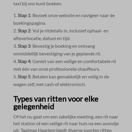
taxi bij ons kunt boeken.​
Stap 1
: Bezoek onze website en navigeer naar de
boekingspagina.​
Stap 2
: Vul je ritdetails in, inclusief ophaal- en
afleverlocatie, datum en tijd.​
Stap 3
: Bevestig je boeking en ontvang
onmiddellijk bevestiging van je geplande rit.​
Stap 4
: Geniet van een veilige en comfortabele rit
met één van onze professionele chauffeurs.​
Stap 5
: Betalen kan gemakkelijk en veilig in de
wagen zelf, met cash of elektronisch.​
Types van ritten voor elke
gelegenheid
Of het nu gaat om een zakelijke meeting, een rit naar
het station of een veilige rit naar huis na een avondje
uit, Taximax Haarlem biedt diverse soorten ritten