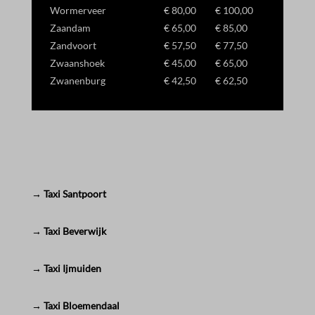
Wormerveer
€ 80,00
€ 100,00
Zaandam
€ 65,00
€ 85,00
Zandvoort
€ 57,50
€ 77,50
Zwaanshoek
€ 45,00
€ 65,00
Zwanenburg
€ 42,50
€ 62,50
→ Taxi Santpoort
→ Taxi Beverwijk
→ Taxi Ijmuiden
→ Taxi Bloemendaal