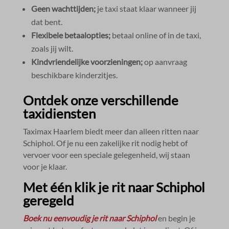
Geen wachttijden;
je taxi staat klaar wanneer jij
dat bent.​
Flexibele betaalopties;
betaal online of in de taxi,
zoals jij wilt.​
Kindvriendelijke voorzieningen;
op aanvraag
beschikbare kinderzitjes.​
Ontdek onze verschillende
taxidiensten
Taximax Haarlem biedt meer dan alleen ritten naar
Schiphol.​ Of je nu een zakelijke rit nodig hebt of
vervoer voor een speciale gelegenheid, wij staan
voor je klaar.​
Met één klik je rit naar Schiphol
geregeld
Boek nu eenvoudig je rit naar Schiphol
en begin je