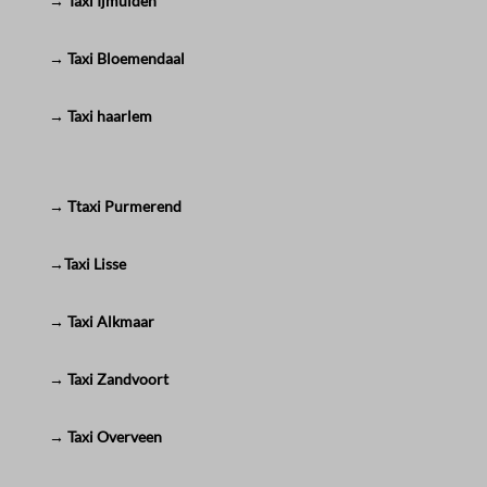
→ Taxi Ijmuiden
→ Taxi Bloemendaal
→ Taxi haarlem
→ Ttaxi Purmerend
→Taxi Lisse
→ Taxi Alkmaar
→ Taxi Zandvoort
→ Taxi Overveen