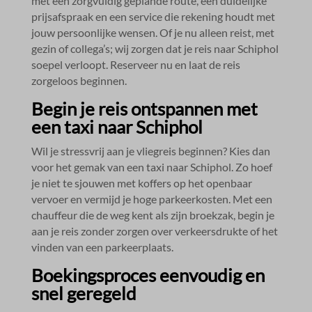
met een zorgvuldig geplande route, een duidelijke
prijsafspraak en een service die rekening houdt met
jouw persoonlijke wensen.​ Of je nu alleen reist, met
gezin of collega’s; wij zorgen dat je reis naar Schiphol
soepel verloopt.​ Reserveer nu en laat de reis
zorgeloos beginnen.​
Begin je reis ontspannen met
een taxi naar Schiphol
Wil je stressvrij aan je vliegreis beginnen? Kies dan
voor het gemak van een taxi naar Schiphol.​ Zo hoef
je niet te sjouwen met koffers op het openbaar
vervoer en vermijd je hoge parkeerkosten.​ Met een
chauffeur die de weg kent als zijn broekzak, begin je
aan je reis zonder zorgen over verkeersdrukte of het
vinden van een parkeerplaats.​
Boekingsproces eenvoudig en
snel geregeld