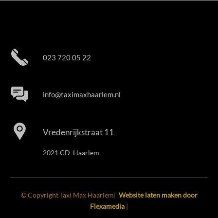
023 720 05 22
info@taximaxhaarlem.nl
Vredenrijkstraat 11
2021 CD Haarlem
© Copyright Taxi Max Haarlem|
Website laten maken door
Flexamedia
|