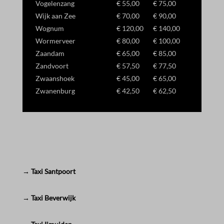
Vogelenzang
€ 55,00
€ 75,00
Wijk aan Zee
€ 70,00
€ 90,00
Wognum
€ 120,00
€ 140,00
Wormerveer
€ 80,00
€ 100,00
Zaandam
€ 65,00
€ 85,00
Zandvoort
€ 57,50
€ 77,50
Zwaanshoek
€ 45,00
€ 65,00
Zwanenburg
€ 42,50
€ 62,50
→ Taxi Santpoort
→ Taxi Beverwijk