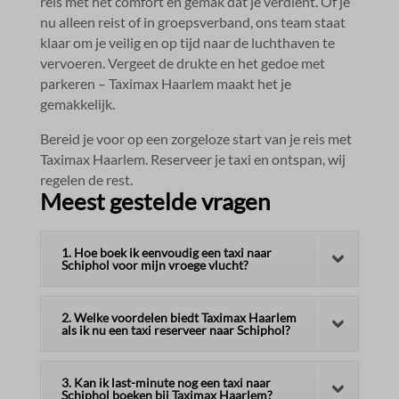
reis met het comfort en gemak dat je verdient.​ Of je
nu alleen reist of in groepsverband, ons team staat
klaar om je veilig en op tijd naar de luchthaven te
vervoeren.​ Vergeet de drukte en het gedoe met
parkeren – Taximax Haarlem maakt het je
gemakkelijk.​
Bereid je voor op een zorgeloze start van je reis met
Taximax Haarlem.​ Reserveer je taxi en ontspan, wij
regelen de rest.​
Meest gestelde vragen
1. Hoe boek ik eenvoudig een taxi naar
Schiphol voor mijn vroege vlucht?
2. Welke voordelen biedt Taximax Haarlem
als ik nu een taxi reserveer naar Schiphol?
3. Kan ik last-minute nog een taxi naar
Schiphol boeken bij Taximax Haarlem?