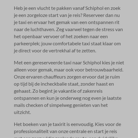
Heb je een vlucht te pakken vanaf Schiphol en zoek
je een zorgeloze start van je reis? Reserveer dan nu
je taxi en ervaar het gemak van een ontspannen rit
naar de luchthaven.​ Zeg vaarwel tegen de stress van
het openbaar vervoer of het zoeken naar een
parkeerplek; jouw comfortabele taxi staat klaar om
je direct voor de vertrekhal af te zetten.​
Met een gereserveerde taxi naar Schiphol kies je niet
alleen voor gemak, maar ook voor betrouwbaarheid.​
Onze ervaren chauffeurs zorgen ervoor dat je ruim
op tijd bij de incheckbalie staat, zonder haast en
gehaast.​ Zo begint je vakantie of zakenreis
ontspannen en kun je onderweg nog even je laatste
mails checken of simpelweg genieten van het
uitzicht.​
Het boeken van je taxirit is eenvoudig.​ Kies voor de
professionaliteit van onze centrale en start je reis