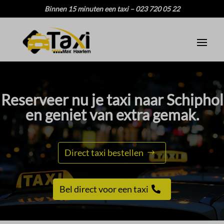
Binnen 15 minuten een taxi – 023 720 05 22
Reserveer nu je taxi naar Schiphol
en geniet van extra gemak.​
Direct taxi bestellen
Bel direct voor een taxi