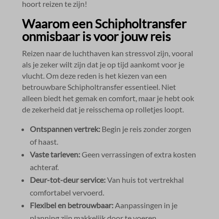
hoort reizen te zijn!
Waarom een Schipholtransfer
onmisbaar is voor jouw reis
Reizen naar de luchthaven kan stressvol zijn, vooral
als je zeker wilt zijn dat je op tijd aankomt voor je
vlucht.​ Om deze reden is het kiezen van een
betrouwbare Schipholtransfer essentieel.​ Niet
alleen biedt het gemak en comfort, maar je hebt ook
de zekerheid dat je reisschema op rolletjes loopt.​
Ontspannen vertrek:
Begin je reis zonder zorgen
of haast.​
Vaste tarieven:
Geen verrassingen of extra kosten
achteraf.​
Deur-tot-deur service:
Van huis tot vertrekhal
comfortabel vervoerd.​
Flexibel en betrouwbaar:
Aanpassingen in je
planning zijn makkelijk door te voeren.​