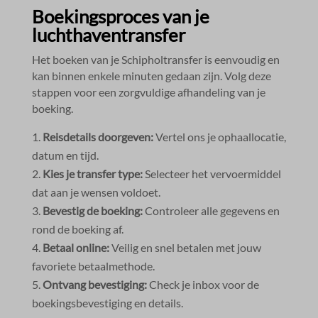
Boekingsproces van je
luchthaventransfer
Het boeken van je Schipholtransfer is eenvoudig en
kan binnen enkele minuten gedaan zijn.​ Volg deze
stappen voor een zorgvuldige afhandeling van je
boeking.​
Reisdetails doorgeven:
Vertel ons je ophaallocatie,
datum en tijd.​
Kies je transfer type:
Selecteer het vervoermiddel
dat aan je wensen voldoet.​
Bevestig de boeking:
Controleer alle gegevens en
rond de boeking af.​
Betaal online:
Veilig en snel betalen met jouw
favoriete betaalmethode.​
Ontvang bevestiging:
Check je inbox voor de
boekingsbevestiging en details.​