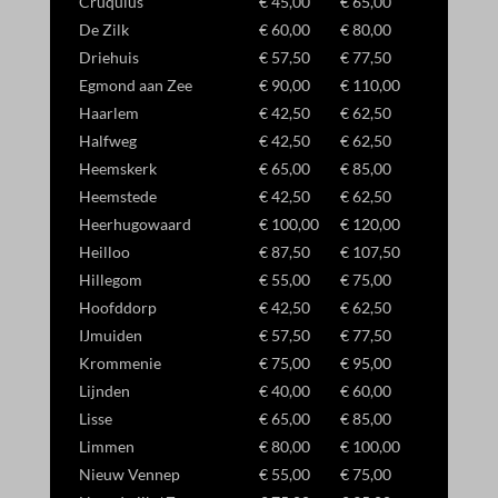
Cruquius
€ 45,00
€ 65,00
De Zilk
€ 60,00
€ 80,00
Driehuis
€ 57,50
€ 77,50
Egmond aan Zee
€ 90,00
€ 110,00
Haarlem
€ 42,50
€ 62,50
Halfweg
€ 42,50
€ 62,50
Heemskerk
€ 65,00
€ 85,00
Heemstede
€ 42,50
€ 62,50
Heerhugowaard
€ 100,00
€ 120,00
Heilloo
€ 87,50
€ 107,50
Hillegom
€ 55,00
€ 75,00
Hoofddorp
€ 42,50
€ 62,50
IJmuiden
€ 57,50
€ 77,50
Krommenie
€ 75,00
€ 95,00
Lijnden
€ 40,00
€ 60,00
Lisse
€ 65,00
€ 85,00
Limmen
€ 80,00
€ 100,00
Nieuw Vennep
€ 55,00
€ 75,00