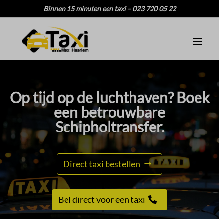
Binnen 15 minuten een taxi – 023 720 05 22
Op tijd op de luchthaven? Boek
een betrouwbare
Schipholtransfer.​
Direct taxi bestellen
Bel direct voor een taxi