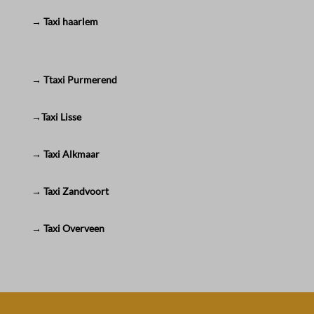
→ Taxi haarlem
→ Ttaxi Purmerend
→Taxi Lisse
→ Taxi Alkmaar
→ Taxi Zandvoort
→ Taxi Overveen