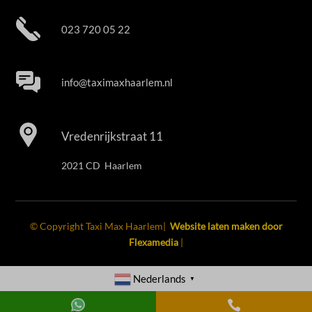
023 720 05 22
info@taximaxhaarlem.nl
Vredenrijkstraat 11
2021 CD Haarlem
© Copyright Taxi Max Haarlem|
Website laten maken door
Flexamedia
|
Nederlands
▼
