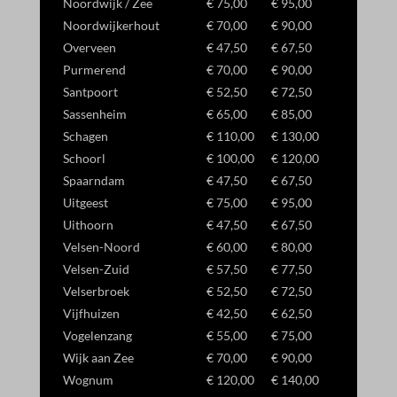
Noordwijk / Zee
€ 75,00
€ 95,00
Noordwijkerhout
€ 70,00
€ 90,00
Overveen
€ 47,50
€ 67,50
Purmerend
€ 70,00
€ 90,00
Santpoort
€ 52,50
€ 72,50
Sassenheim
€ 65,00
€ 85,00
Schagen
€ 110,00
€ 130,00
Schoorl
€ 100,00
€ 120,00
Spaarndam
€ 47,50
€ 67,50
Uitgeest
€ 75,00
€ 95,00
Uithoorn
€ 47,50
€ 67,50
Velsen-Noord
€ 60,00
€ 80,00
Velsen-Zuid
€ 57,50
€ 77,50
Velserbroek
€ 52,50
€ 72,50
Vijfhuizen
€ 42,50
€ 62,50
Vogelenzang
€ 55,00
€ 75,00
Wijk aan Zee
€ 70,00
€ 90,00
Wognum
€ 120,00
€ 140,00