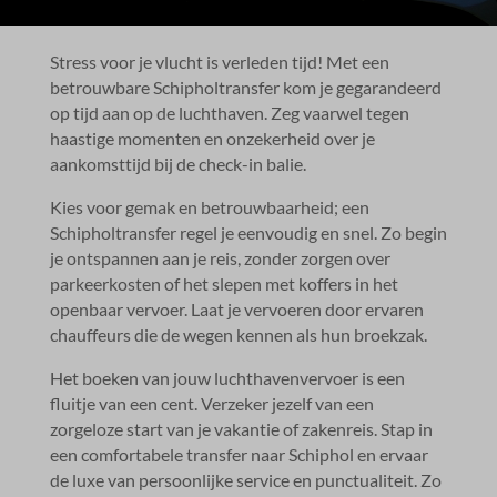
Stress voor je vlucht is verleden tijd! Met een
betrouwbare Schipholtransfer kom je gegarandeerd
op tijd aan op de luchthaven.​ Zeg vaarwel tegen
haastige momenten en onzekerheid over je
aankomsttijd bij de check-in balie.​
Kies voor gemak en betrouwbaarheid; een
Schipholtransfer regel je eenvoudig en snel.​ Zo begin
je ontspannen aan je reis, zonder zorgen over
parkeerkosten of het slepen met koffers in het
openbaar vervoer.​ Laat je vervoeren door ervaren
chauffeurs die de wegen kennen als hun broekzak.​
Het boeken van jouw luchthavenvervoer is een
fluitje van een cent.​ Verzeker jezelf van een
zorgeloze start van je vakantie of zakenreis.​ Stap in
een comfortabele transfer naar Schiphol en ervaar
de luxe van persoonlijke service en punctualiteit.​ Zo