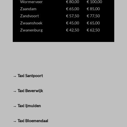
Wormerveer
€ 80,00
€ 100,00
Zaandam
€ 65,00
€ 85,00
Zandvoort
€ 57,50
€ 77,50
Zwaanshoek
€ 45,00
€ 65,00
Zwanenburg
€ 42,50
€ 62,50
→ Taxi Santpoort
→ Taxi Beverwijk
→ Taxi Ijmuiden
→ Taxi Bloemendaal