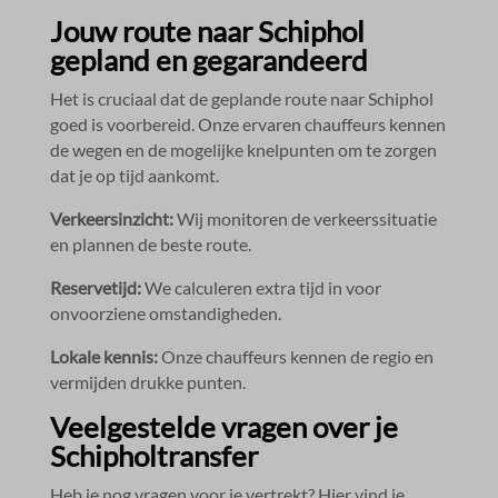
Jouw route naar Schiphol
gepland en gegarandeerd
Het is cruciaal dat de geplande route naar Schiphol
goed is voorbereid.​ Onze ervaren chauffeurs kennen
de wegen en de mogelijke knelpunten om te zorgen
dat je op tijd aankomt.​
Verkeersinzicht:
Wij monitoren de verkeerssituatie
en plannen de beste route.​
Reservetijd:
We calculeren extra tijd in voor
onvoorziene omstandigheden.​
Lokale kennis:
Onze chauffeurs kennen de regio en
vermijden drukke punten.​
Veelgestelde vragen over je
Schipholtransfer
Heb je nog vragen voor je vertrekt? Hier vind je