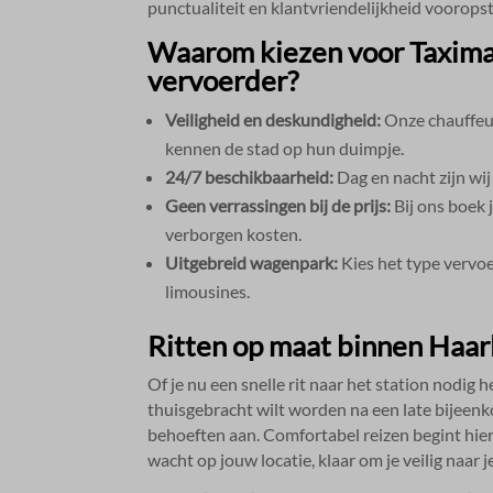
punctualiteit en klantvriendelijkheid vooropst
Waarom kiezen voor Taxima
vervoerder?
Veiligheid en deskundigheid:
Onze chauffeur
kennen de stad op hun duimpje.​
24/7 beschikbaarheid:
Dag en nacht zijn wij
Geen verrassingen bij de prijs:
Bij ons boek 
verborgen kosten.​
Uitgebreid wagenpark:
Kies het type vervoer
limousines.​
Ritten op maat binnen Haa
Of je nu een snelle rit naar het station nodig h
thuisgebracht wilt worden na een late bijeen
behoeften aan.​ Comfortabel reizen begint hie
wacht op jouw locatie, klaar om je veilig naar 