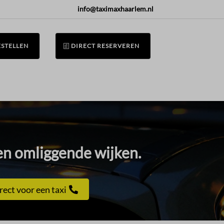
info@taximaxhaarlem.nl
ESTELLEN
DIRECT RESERVEREN
n omliggende wijken.​
rect voor een taxi