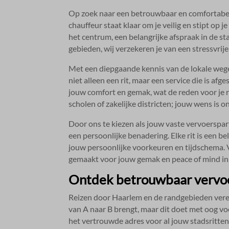
Op zoek naar een betrouwbaar en comfortabe
chauffeur staat klaar om je veilig en stipt op 
het centrum, een belangrijke afspraak in de s
gebieden, wij verzekeren je van een stressvrije
Met een diepgaande kennis van de lokale weg
niet alleen een rit, maar een service die is af
jouw comfort en gemak, wat de reden voor je re
scholen of zakelijke districten; jouw wens is on
Door ons te kiezen als jouw vaste vervoerspart
een persoonlijke benadering.​ Elke rit is een 
jouw persoonlijke voorkeuren en tijdschema.​ 
gemaakt voor jouw gemak en peace of mind in 
Ontdek betrouwbaar vervo
Reizen door Haarlem en de randgebieden verei
van A naar B brengt, maar dit doet met oog vo
het vertrouwde adres voor al jouw stadsritten e