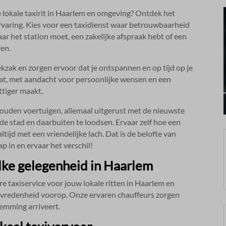
 lokale taxirit in Haarlem en omgeving? Ontdek het
rvaring.​ Kies voor een taxidienst waar betrouwbaarheid
ar het station moet, een zakelijke afspraak hebt of een
en.​
zak en zorgen ervoor dat je ontspannen en op tijd op je
aat, met aandacht voor persoonlijke wensen en een
tiger maakt.​
ouden voertuigen, allemaal uitgerust met de nieuwste
de stad en daarbuiten te loodsen.​ Ervaar zelf hoe een
tijd met een vriendelijke lach.​ Dat is de belofte van
ap in en ervaar het verschil!
elke gelegenheid in Haarlem
 taxiservice voor jouw lokale ritten in Haarlem en
evredenheid voorop.​ Onze ervaren chauffeurs zorgen
temming arriveert.​