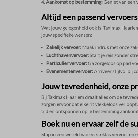
Aankomst op bestemming:
Geniet van een v
Altijd een passend vervoer
Wat jouw gelegenheid ook is, Taximax Haarlem
jouw specifieke wensen:
Zakelijk vervoer:
Maak indruk met onze zakeli
Luchthavenvervoer:
Start je reis zonder st
Particulier vervoer:
Ga zorgeloos op pad voor
Evenementenvervoer:
Arriveer stijlvol bij 
Jouw tevredenheid, onze pri
Bij Taximax Haarlem draait alles om de tevred
zorgen ervoor dat elke rit vlekkeloos verloopt
tijd en ontspannen op je bestemming aankomt.
Boek nu en ervaar zelf de su
Stap in een wereld van eersteklas vervoer en