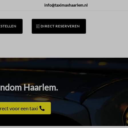
info@taximaxhaarlem.nl
ESTELLEN
DIRECT RESERVEREN
 rondom Haarlem.​
rect voor een taxi