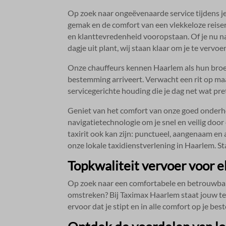
Op zoek naar ongeëvenaarde service tijdens je
gemak en de comfort van een vlekkeloze reise
en klanttevredenheid vooropstaan.​ Of je nu na
dagje uit plant, wij staan klaar om je te vervoer
Onze chauffeurs kennen Haarlem als hun broek
bestemming arriveert.​ Verwacht een rit op m
servicegerichte houding die je dag net wat pret
Geniet van het comfort van onze goed onderh
navigatietechnologie om je snel en veilig door 
taxirit ook kan zijn: punctueel, aangenaam en al
onze lokale taxidienstverlening in Haarlem.​ St
Topkwaliteit vervoer voor 
Op zoek naar een comfortabele en betrouwbare
omstreken? Bij Taximax Haarlem staat jouw t
ervoor dat je stipt en in alle comfort op je bes