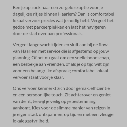
Ben je op zoek naar een zorgeloze optie voor je
dagelijkse ritjes binnen Haarlem? Dan is comfortabel
lokaal vervoer precies wat je nodig hebt.​ Vergeet het
gedoe met parkeerplekken en laat het navigeren
door de stad over aan professionals.​
Vergeet lange wachttijden en sluit aan bij de flow
van Haarlem met service die is afgestemd op jouw
planning.​ Of het nu gaat om een snelle boodschap,
een bezoekje aan vrienden, of als je op tijd wilt zijn
voor een belangrijke afspraak; comfortabel lokaal
vervoer staat voor je klaar.​
Ons vervoer kenmerkt zich door gemak, efficiëntie
en een persoonlijke touch.​ Zit achterover en geniet
van de rit, terwijl je veilig op je bestemming
aankomt.​ Kies voor de slimme manier van reizen in
je eigen stad: ontspannen, op tijd en met een vleugje
lokale gastvrijheid.​