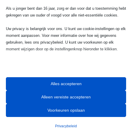
023 720 05 22
Als u jonger bent dan 16 jaar, zorg er dan voor dat u toestemming hebt
gekregen van uw ouder of voogd voor alle niet-essentiële cookies.
Uw privacy is belangrijk voor ons. U kunt uw cookie-instellingen op elk
w
moment aanpassen. Voor meer informatie over hoe wij gegevens
Email
gebruiken, lees ons privacybeleid. U kunt uw voorkeuren op elk
moment wijzigen door op de instellingenknop hieronder te klikken.
info@taximaxhaarlem.nl
Houd er rekening mee dat als u ervoor kiest bepaalde soorten cookies
uit te schakelen, dit uw ervaring op de site en de services die wij

kunnen aanbieden, kan beïnvloeden.
Alles accepteren
Essentieel
Alleen vereiste accepteren
Essentiële cookies en services bieden basisfunctionaliteit en zijn
noodzakelijk voor de correcte werking van de website. Deze
Comfortabel lokaal vervoer voor al je
Voorkeuren opslaan
cookies en services vereisen geen toestemming van de gebruiker
korte ritten in Haarlem.​
volgens de AVG.
Privacybeleid
Details weergeven