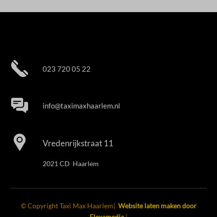
023 720 05 22
info@taximaxhaarlem.nl
Vredenrijkstraat 11
2021 CD Haarlem
© Copyright Taxi Max Haarlem|
Website laten maken door
Flexamedia
|