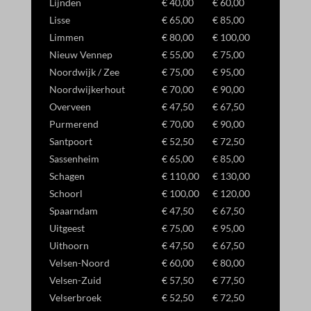
Lijnden
€ 40,00
€ 60,00
Lisse
€ 65,00
€ 85,00
Limmen
€ 80,00
€ 100,00
Nieuw Vennep
€ 55,00
€ 75,00
Noordwijk / Zee
€ 75,00
€ 95,00
Noordwijkerhout
€ 70,00
€ 90,00
Overveen
€ 47,50
€ 67,50
Purmerend
€ 70,00
€ 90,00
Santpoort
€ 52,50
€ 72,50
Sassenheim
€ 65,00
€ 85,00
Schagen
€ 110,00
€ 130,00
Schoorl
€ 100,00
€ 120,00
Spaarndam
€ 47,50
€ 67,50
Uitgeest
€ 75,00
€ 95,00
Uithoorn
€ 47,50
€ 67,50
Velsen-Noord
€ 60,00
€ 80,00
Velsen-Zuid
€ 57,50
€ 77,50
Velserbroek
€ 52,50
€ 72,50