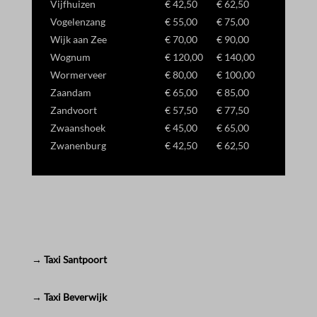
Vijfhuizen
€ 42,50
€ 62,50
Vogelenzang
€ 55,00
€ 75,00
Wijk aan Zee
€ 70,00
€ 90,00
Wognum
€ 120,00
€ 140,00
Wormerveer
€ 80,00
€ 100,00
Zaandam
€ 65,00
€ 85,00
Zandvoort
€ 57,50
€ 77,50
Zwaanshoek
€ 45,00
€ 65,00
Zwanenburg
€ 42,50
€ 62,50
→ Taxi Santpoort
→ Taxi Beverwijk