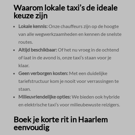
Waarom lokale taxi’s de ideale
keuze zijn
Lokale kennis:
Onze chauffeurs zijn op de hoogte
van alle wegwerkzaamheden en kennen de snelste
routes.​
Altijd beschikbaar:
Of het nu vroeg in de ochtend
of laat in de avond is, onze taxi’s staan voor je
klaar.​
Geen verborgen kosten:
Met een duidelijke
tariefstructuur kom je nooit voor verrassingen te
staan.​
Milieuvriendelijke opties:
We bieden ook hybride
en elektrische taxi’s voor milieubewuste reizigers.​
Boek je korte rit in Haarlem
eenvoudig