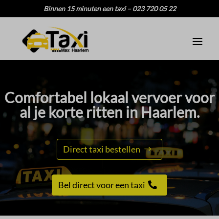
Binnen 15 minuten een taxi – 023 720 05 22
Comfortabel lokaal vervoer voor
al je korte ritten in Haarlem.​
Direct taxi bestellen
Bel direct voor een taxi