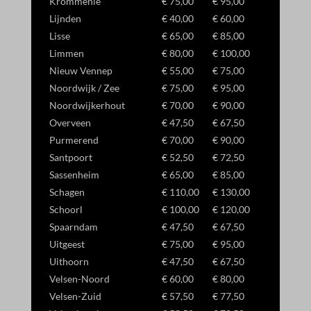
Krommenie
€ 75,00
€ 95,00
Lijnden
€ 40,00
€ 60,00
Lisse
€ 65,00
€ 85,00
Limmen
€ 80,00
€ 100,00
Nieuw Vennep
€ 55,00
€ 75,00
Noordwijk / Zee
€ 75,00
€ 95,00
Noordwijkerhout
€ 70,00
€ 90,00
Overveen
€ 47,50
€ 67,50
Purmerend
€ 70,00
€ 90,00
Santpoort
€ 52,50
€ 72,50
Sassenheim
€ 65,00
€ 85,00
Schagen
€ 110,00
€ 130,00
Schoorl
€ 100,00
€ 120,00
Spaarndam
€ 47,50
€ 67,50
Uitgeest
€ 75,00
€ 95,00
Uithoorn
€ 47,50
€ 67,50
Velsen-Noord
€ 60,00
€ 80,00
Velsen-Zuid
€ 57,50
€ 77,50