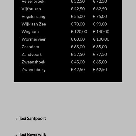
Velserbroek
€ 52,50
€ 72,50
Vijfhuizen
€ 42,50
€ 62,50
Vogelenzang
€ 55,00
€ 75,00
Wijk aan Zee
€ 70,00
€ 90,00
Wognum
€ 120,00
€ 140,00
Wormerveer
€ 80,00
€ 100,00
Zaandam
€ 65,00
€ 85,00
Zandvoort
€ 57,50
€ 77,50
Zwaanshoek
€ 45,00
€ 65,00
Zwanenburg
€ 42,50
€ 62,50
→ Taxi Santpoort
→ Taxi Beverwijk