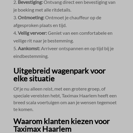
Bevestiging:
Ontvang direct een bevestiging van
je boeking met alle ritdetails.​
Ontmoeting:
Ontmoet je chauffeur op de
afgesproken plaats en tijd.​
Veilig vervoer:
Geniet van een comfortabele en
veilige rit naar je bestemming.​
Aankomst:
Arriveer ontspannen en op tijd bij je
eindbestemming.​
Uitgebreid wagenpark voor
elke situatie
Of je nu alleen reist, met een grotere groep, of
speciale vereisten hebt, Taximax Haarlem heeft een
breed scala voertuigen om aan je wensen tegemoet
te komen.​
Waarom klanten kiezen voor
Taximax Haarlem