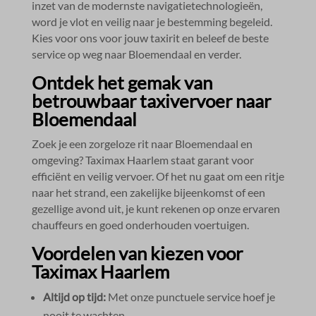
inzet van de modernste navigatietechnologieën,
word je vlot en veilig naar je bestemming begeleid.​
Kies voor ons voor jouw taxirit en beleef de beste
service op weg naar Bloemendaal en verder.​
Ontdek het gemak van
betrouwbaar taxivervoer naar
Bloemendaal
Zoek je een zorgeloze rit naar Bloemendaal en
omgeving? Taximax Haarlem staat garant voor
efficiënt en veilig vervoer.​ Of het nu gaat om een ritje
naar het strand, een zakelijke bijeenkomst of een
gezellige avond uit, je kunt rekenen op onze ervaren
chauffeurs en goed onderhouden voertuigen.​
Voordelen van kiezen voor
Taximax Haarlem
Altijd op tijd:
Met onze punctuele service hoef je
nooit te wachten.​