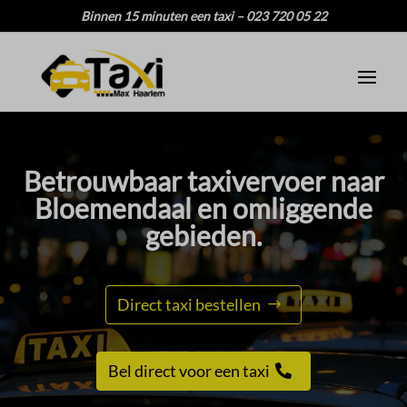
Binnen 15 minuten een taxi – 023 720 05 22
Betrouwbaar taxivervoer naar
Bloemendaal en omliggende
gebieden.​
Direct taxi bestellen
Bel direct voor een taxi