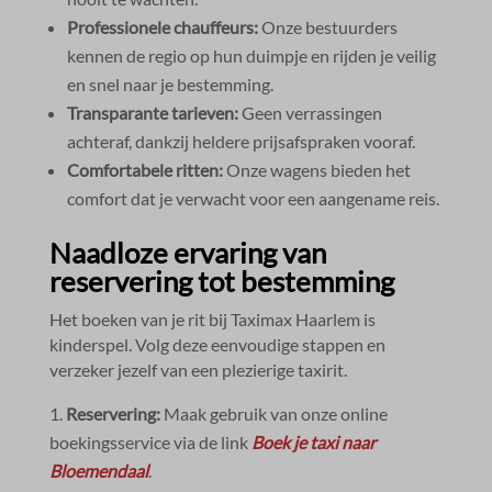
Professionele chauffeurs:
Onze bestuurders
kennen de regio op hun duimpje en rijden je veilig
en snel naar je bestemming.​
Transparante tarieven:
Geen verrassingen
achteraf, dankzij heldere prijsafspraken vooraf.​
Comfortabele ritten:
Onze wagens bieden het
comfort dat je verwacht voor een aangename reis.​
Naadloze ervaring van
reservering tot bestemming
Het boeken van je rit bij Taximax Haarlem is
kinderspel.​ Volg deze eenvoudige stappen en
verzeker jezelf van een plezierige taxirit.​
Reservering:
Maak gebruik van onze online
boekingsservice via de link
Boek je taxi naar
Bloemendaal
.​