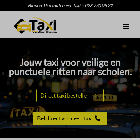
Binnen 15 minuten een taxi – 023 720 05 22
Jouw taxi voor veilige en
punctuele ritten naar scholen.​
Direct taxi bestellen
Bel direct voor een taxi