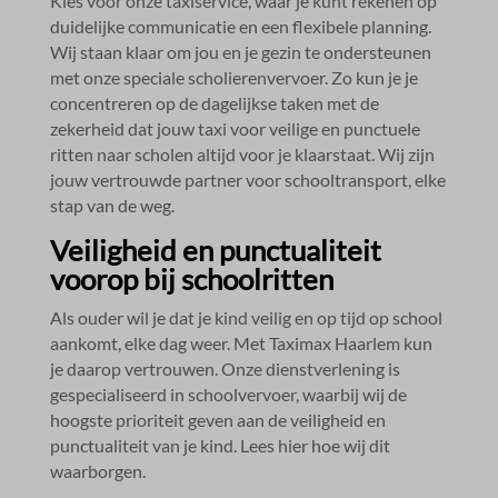
Kies voor onze taxiservice, waar je kunt rekenen op
duidelijke communicatie en een flexibele planning.​
Wij staan klaar om jou en je gezin te ondersteunen
met onze speciale scholierenvervoer.​ Zo kun je je
concentreren op de dagelijkse taken met de
zekerheid dat jouw taxi voor veilige en punctuele
ritten naar scholen altijd voor je klaarstaat.​ Wij zijn
jouw vertrouwde partner voor schooltransport, elke
stap van de weg.​
Veiligheid en punctualiteit
voorop bij schoolritten
Als ouder wil je dat je kind veilig en op tijd op school
aankomt, elke dag weer.​ Met Taximax Haarlem kun
je daarop vertrouwen.​ Onze dienstverlening is
gespecialiseerd in schoolvervoer, waarbij wij de
hoogste prioriteit geven aan de veiligheid en
punctualiteit van je kind.​ Lees hier hoe wij dit
waarborgen.​