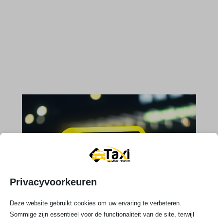
Privacyvoorkeuren
Deze website gebruikt cookies om uw ervaring te verbeteren.
Sommige zijn essentieel voor de functionaliteit van de site, terwijl