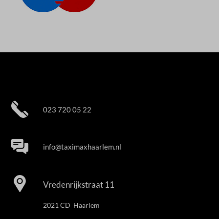
023 720 05 22
info@taximaxhaarlem.nl
Vredenrijkstraat 11
2021 CD Haarlem