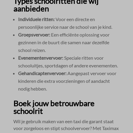
Types schoolritten die wij
aanbieden
Individuele ritten:
Voor een directe en
persoonlijke service naar de school van je kind.​
Groepsvervoer:
Een efficiënte oplossing voor
gezinnen in de buurt die samen naar dezelfde
school reizen.​
Evenementenvervoer:
Speciale ritten voor
schooluitjes, sportdagen of andere evenementen.​
Gehandicaptenvervoer:
Aangepast vervoer voor
kinderen die extra voorzieningen of aandacht
nodig hebben.​
Boek jouw betrouwbare
schoolrit
Wil je gebruik maken van een taxi die garant staat
voor zorgeloos en stipt schoolvervoer? Met Taximax