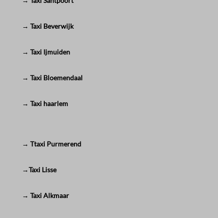
→ Taxi Santpoort
→ Taxi Beverwijk
→ Taxi Ijmuiden
→ Taxi Bloemendaal
→ Taxi haarlem
→ Ttaxi Purmerend
→Taxi Lisse
→ Taxi Alkmaar