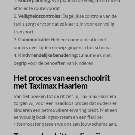
Route planning:
We plannen de veiligste en meest
efficiënte route vooraf.​
Veiligheidscontroles:
Dagelijkse controle van de
taxi’s zorgt ervoor dat ze klaar zijn voor een veilig
transport.​
Communicatie:
Heldere communicatie met
ouders over tijden en wijzigingen in het schema.​
Kindvriendelijke benadering:
Chauffeurs met
begrip voor de behoeften van kinderen.​
Het proces van een schoolrit
met Taximax Haarlem
Van het boeken tot de rit zelf, bij Taximax Haarlem
zorgen wij voor een naadloos proces dat ouders en
kinderen een betrouwbare ervaring biedt.​ Met een
eenvoudig boekingssysteem en een flexibel
rittenrooster passen we ons aan jouw schema aan.​