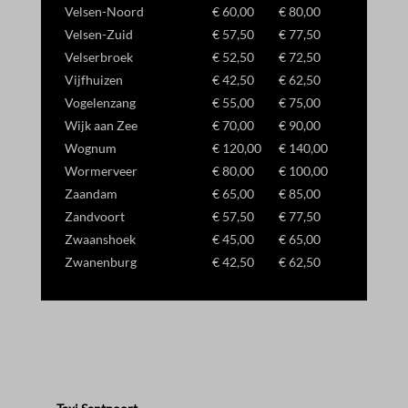
Velsen-Noord
€ 60,00
€ 80,00
Velsen-Zuid
€ 57,50
€ 77,50
Velserbroek
€ 52,50
€ 72,50
Vijfhuizen
€ 42,50
€ 62,50
Vogelenzang
€ 55,00
€ 75,00
Wijk aan Zee
€ 70,00
€ 90,00
Wognum
€ 120,00
€ 140,00
Wormerveer
€ 80,00
€ 100,00
Zaandam
€ 65,00
€ 85,00
Zandvoort
€ 57,50
€ 77,50
Zwaanshoek
€ 45,00
€ 65,00
Zwanenburg
€ 42,50
€ 62,50