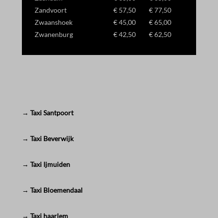
Zandvoort
€ 57,50
€ 77,50
Zwaanshoek
€ 45,00
€ 65,00
Zwanenburg
€ 42,50
€ 62,50
→ Taxi Santpoort
→ Taxi Beverwijk
→ Taxi Ijmuiden
→ Taxi Bloemendaal
→ Taxi haarlem