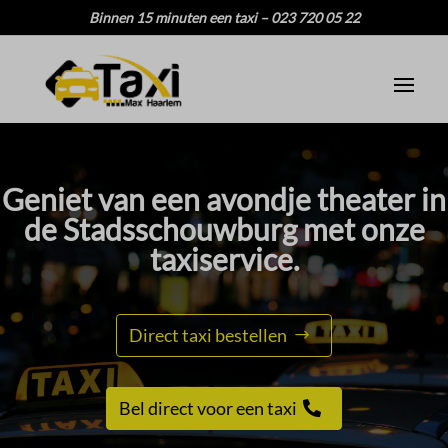
Binnen 15 minuten een taxi – 023 720 05 22
Geniet van een avondje theater in
de Stadsschouwburg met onze
taxiservice.​
Direct taxi bestellen
Bel direct voor een taxi