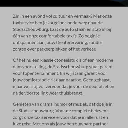
Zin in een avond vol cultuur en vermaak? Met onze
taxiservice ben je zorgeloos onderweg naar de
Stadsschouwburg.​ Laat de auto staan en stap in bij
één van onze comfortabele taxi’s.​ Zo begin je
ontspannen aan jouw theaterervaring, zonder
zorgen over parkeerplekken of het verkeer.​
Of het nu een klassiek toneelstuk is of een moderne
dansvoorstelling, de Stadsschouwburg staat garant
voor topentertainment.​ En wij staan garant voor
jouw comfortabele rit daar naartoe.​ Geen gehaast,
maar wel stijlvol vervoer dat je voor de deur afzet en
na de voorstelling weer thuisbrengt.​
Genieten van drama, humor of muziek, dat doe je in
de Stadsschouwburg.​ Voor de complete belevenis
zorgt onze taxiservice ervoor dat je in alle rust en
luxe reist.​ Met ons als jouw betrouwbare partner