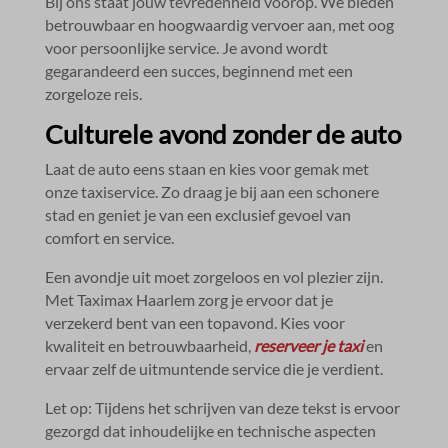
Bij ons staat jouw tevredenheid voorop.​ We bieden
betrouwbaar en hoogwaardig vervoer aan, met oog
voor persoonlijke service.​ Je avond wordt
gegarandeerd een succes, beginnend met een
zorgeloze reis.​
Culturele avond zonder de auto
Laat de auto eens staan en kies voor gemak met
onze taxiservice.​ Zo draag je bij aan een schonere
stad en geniet je van een exclusief gevoel van
comfort en service.​
Een avondje uit moet zorgeloos en vol plezier zijn.​
Met Taximax Haarlem zorg je ervoor dat je
verzekerd bent van een topavond.​ Kies voor
kwaliteit en betrouwbaarheid,
reserveer je taxi
en
ervaar zelf de uitmuntende service die je verdient.​
Let op: Tijdens het schrijven van deze tekst is ervoor
gezorgd dat inhoudelijke en technische aspecten