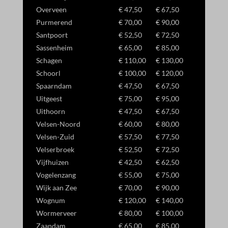
Overveen
€ 47,50
€ 67,50
Purmerend
€ 70,00
€ 90,00
Santpoort
€ 52,50
€ 72,50
Sassenheim
€ 65,00
€ 85,00
Schagen
€ 110,00
€ 130,00
Schoorl
€ 100,00
€ 120,00
Spaarndam
€ 47,50
€ 67,50
Uitgeest
€ 75,00
€ 95,00
Uithoorn
€ 47,50
€ 67,50
Velsen-Noord
€ 60,00
€ 80,00
Velsen-Zuid
€ 57,50
€ 77,50
Velserbroek
€ 52,50
€ 72,50
Vijfhuizen
€ 42,50
€ 62,50
Vogelenzang
€ 55,00
€ 75,00
Wijk aan Zee
€ 70,00
€ 90,00
Wognum
€ 120,00
€ 140,00
Wormerveer
€ 80,00
€ 100,00
Zaandam
€ 65,00
€ 85,00