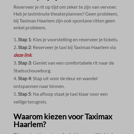
Reserveer je rit op tijd om zeker te zijn van vervoer.​
Heb je lastminute theaterplannen? Geen probleem,
bij Taximax Haarlem zijn ook spontane ritten geen
enkel probleem.​
Stap 1
: Kies je voorstelling en reserveer je tickets.​
Stap 2
: Reserveer je taxi bij Taximax Haarlem via
deze link
.​
Stap 3
: Geniet van een comfortabele rit naar de
Stadsschouwburg.​
Stap 4
: Stap uit voor de deur en wandel
ontspannen naar binnen.​
Stap 5
: Na afloop staat je taxi klaar voor een
veilige terugreis.​
Waarom kiezen voor Taximax
Haarlem?