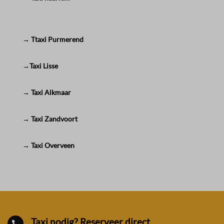
→ Ttaxi Purmerend
→Taxi Lisse
→ Taxi Alkmaar
→ Taxi Zandvoort
→ Taxi Overveen
Taxi nodig? Reserveer direct.
