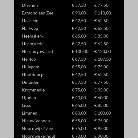
Driehuis
€ 57,50
€ 77,50
amzn_consent
Egmond aan Zee
€ 90,00
€ 110,00
ids
Haarlem
€ 42,50
€ 62,50
Halfweg
€ 42,50
€ 62,50
ssm_au_c
Heemskerk
€ 65,00
€ 85,00
Heemstede
€ 42,50
€ 62,50
Heerhugowaard
€ 100,00
€ 120,00
Heilloo
€ 87,50
€ 107,50
Hillegom
€ 55,00
€ 75,00
Hoofddorp
€ 42,50
€ 62,50
IJmuiden
€ 57,50
€ 77,50
Krommenie
€ 75,00
€ 95,00
Lijnden
€ 40,00
€ 60,00
Lisse
€ 65,00
€ 85,00
Limmen
€ 80,00
€ 100,00
Nieuw Vennep
€ 55,00
€ 75,00
Noordwijk / Zee
€ 75,00
€ 95,00
Noordwijkerhout
€ 70,00
€ 90,00